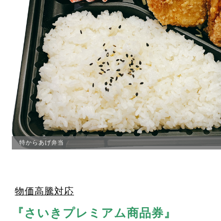
特からあげ弁当
物価高騰対応
『さいきプレミアム商品券』