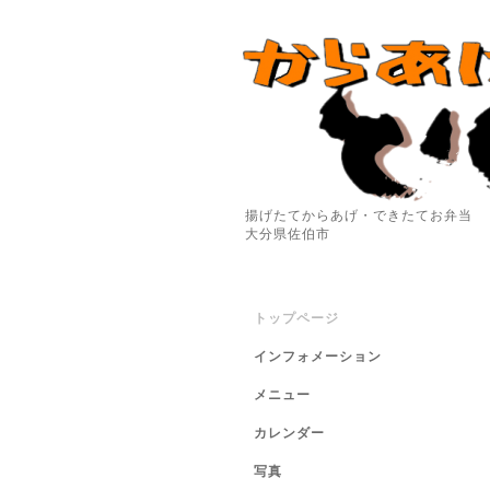
揚げたてからあげ・できたてお弁当
大分県佐伯市
トップページ
インフォメーション
メニュー
カレンダー
写真