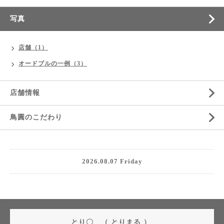
写真
店舗（1）
オードブルの一例（3）
店舗情報
鳥圓のこだわり
2026.08.07 Friday
とり〇 （ とりまる ）