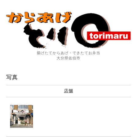
揚げたてからあげ・できたてお弁当
大分県佐伯市
写真
店舗