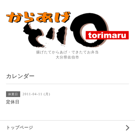
揚げたてからあげ・できたてお弁当
大分県佐伯市
カレンダー
2011-04-11 (月)
休業日
定休日
トップページ