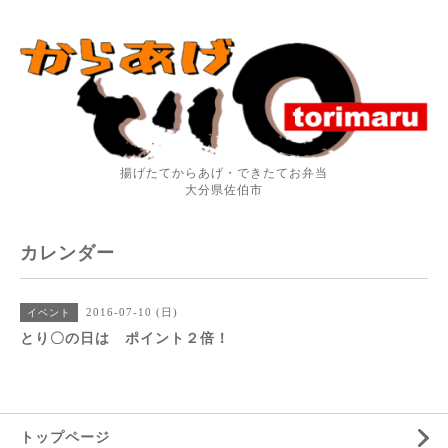
揚げたてからあげ・できたてお弁当
大分県佐伯市
カレンダー
2016-07-10 (日)
イベント
とり〇の日は ポイント２倍！
トップページ