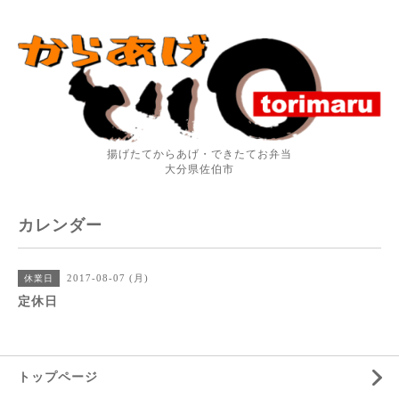
揚げたてからあげ・できたてお弁当
大分県佐伯市
カレンダー
2017-08-07 (月)
休業日
定休日
トップページ