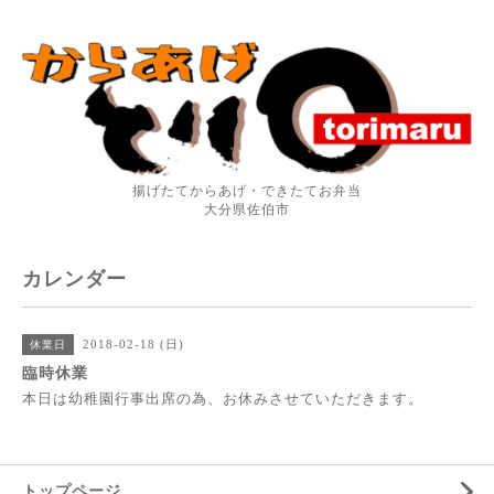
揚げたてからあげ・できたてお弁当
大分県佐伯市
カレンダー
2018-02-18 (日)
休業日
臨時休業
本日は幼稚園行事出席の為、お休みさせていただきます。
トップページ