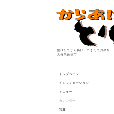
揚げたてからあげ・できたてお弁当
大分県佐伯市
トップページ
インフォメーション
メニュー
カレンダー
写真