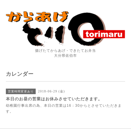
揚げたてからあげ・できたてお弁当
大分県佐伯市
カレンダー
2018-06-29 (金)
営業時間変更あり
本日のお昼の営業はお休みさせていただきます。
幼稚園行事出席の為、本日の営業は16：30からとさせていただきま
す。