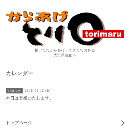
揚げたてからあげ・できたてお弁当
大分県佐伯市
カレンダー
2018-08-12 (日)
お知らせ
本日は営業いたします。
トップページ