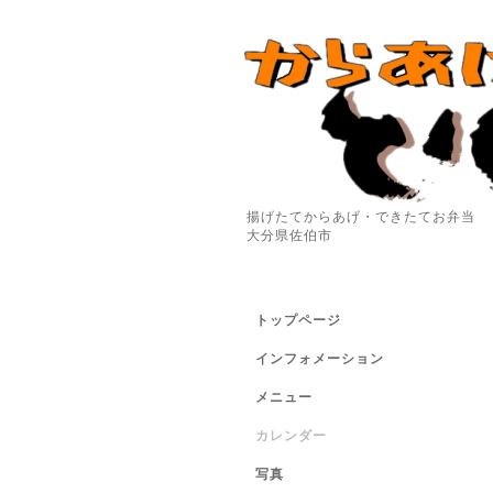
揚げたてからあげ・できたてお弁当
大分県佐伯市
トップページ
インフォメーション
メニュー
カレンダー
写真