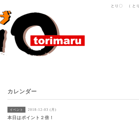
とり〇 （ と
カレンダー
2018-12-03 (月)
イベント
本日はポイント２倍！