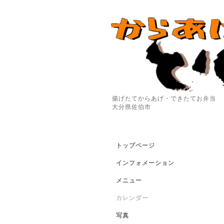
揚げたてからあげ・できたてお弁当
大分県佐伯市
トップページ
インフォメーション
メニュー
カレンダー
写真