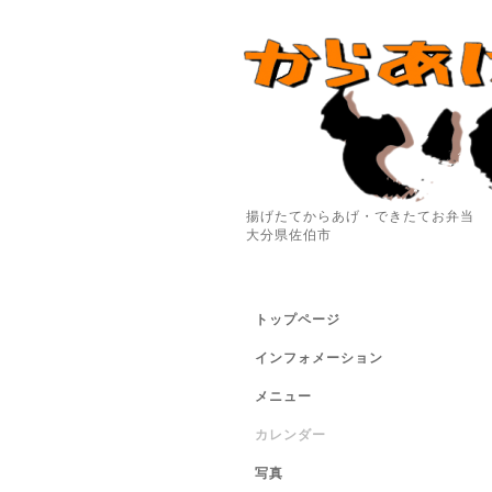
揚げたてからあげ・できたてお弁当
大分県佐伯市
トップページ
インフォメーション
メニュー
カレンダー
写真