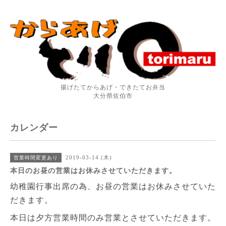
揚げたてからあげ・できたてお弁当
大分県佐伯市
カレンダー
2019-03-14 (木)
営業時間変更あり
本日のお昼の営業はお休みさせていただきます。
幼稚園行事出席の為、お昼の営業はお休みさせていた
だきます。
本日は夕方営業時間のみ営業とさせていただきます。