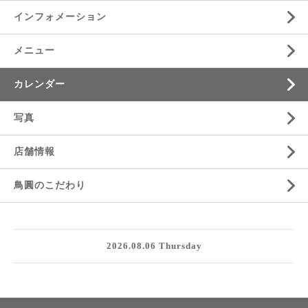
インフォメーション
メニュー
カレンダー
写真
店舗情報
鳥圓のこだわり
2026.08.06 Thursday