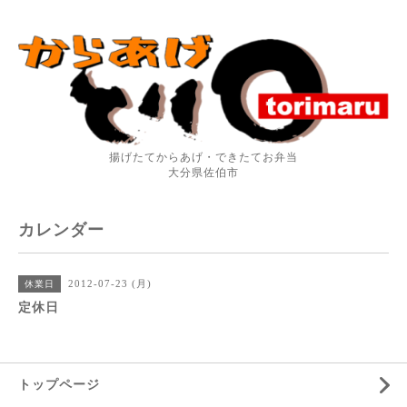
揚げたてからあげ・できたてお弁当
大分県佐伯市
カレンダー
2012-07-23 (月)
休業日
定休日
トップページ