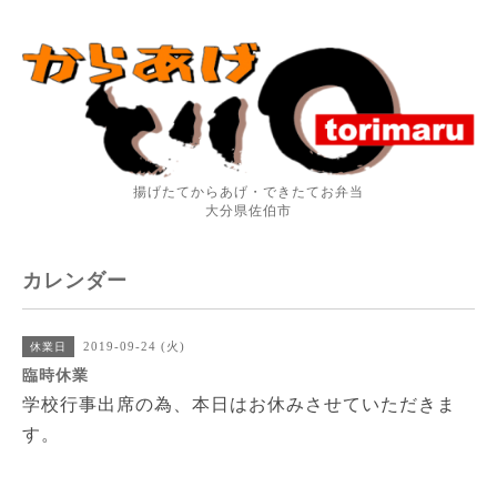
揚げたてからあげ・できたてお弁当
大分県佐伯市
カレンダー
2019-09-24 (火)
休業日
臨時休業
学校行事出席の為、本日はお休みさせていただきま
す。