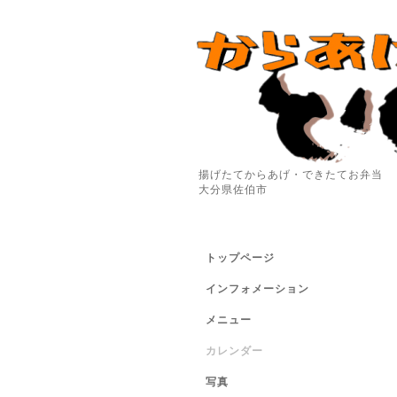
揚げたてからあげ・できたてお弁当
大分県佐伯市
トップページ
インフォメーション
メニュー
カレンダー
写真