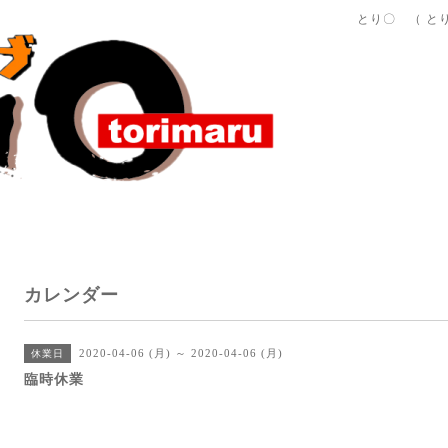
とり〇 （ と
カレンダー
2020-04-06 (月) ～ 2020-04-06 (月)
休業日
臨時休業