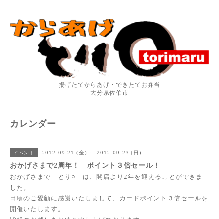
揚げたてからあげ・できたてお弁当
大分県佐伯市
カレンダー
2012-09-21 (金) ～ 2012-09-23 (日)
イベント
おかげさまで2周年！ ポイント３倍セール！
おかげさまで とり○ は、開店より2年を迎えることができま
した。
日頃のご愛顧に感謝いたしまして、カードポイント３倍セールを
開催いたします。