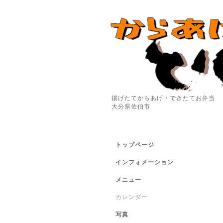
揚げたてからあげ・できたてお弁当
大分県佐伯市
トップページ
インフォメーション
メニュー
カレンダー
写真