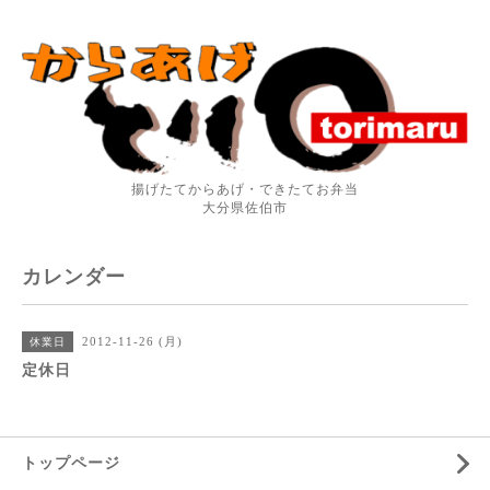
揚げたてからあげ・できたてお弁当
大分県佐伯市
カレンダー
2012-11-26 (月)
休業日
定休日
トップページ