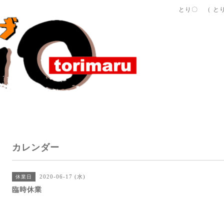
とり〇 （ と
カレンダー
2020-06-17 (水)
休業日
臨時休業