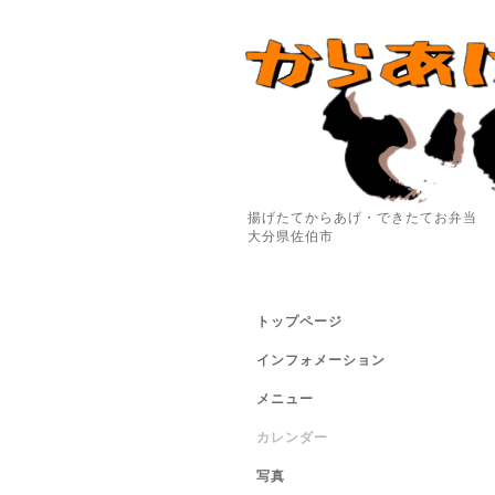
揚げたてからあげ・できたてお弁当
大分県佐伯市
トップページ
インフォメーション
メニュー
カレンダー
写真