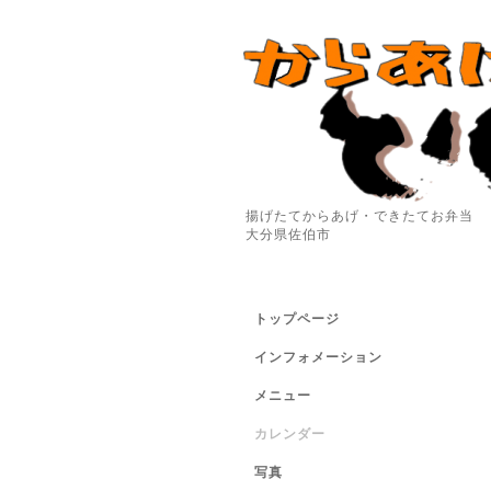
揚げたてからあげ・できたてお弁当
大分県佐伯市
トップページ
インフォメーション
メニュー
カレンダー
写真