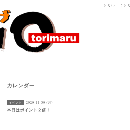
とり〇 （ と
カレンダー
2020-11-30 (月)
イベント
本日はポイント２倍！