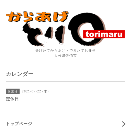
揚げたてからあげ・できたてお弁当
大分県佐伯市
カレンダー
2021-07-22 (木)
休業日
定休日
トップページ