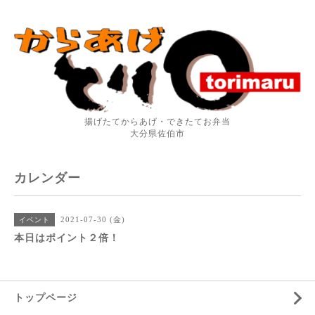
揚げたてからあげ・できたてお弁当
大分県佐伯市
カレンダー
2021-07-30 (金)
イベント
本日はポイント２倍！
トップページ