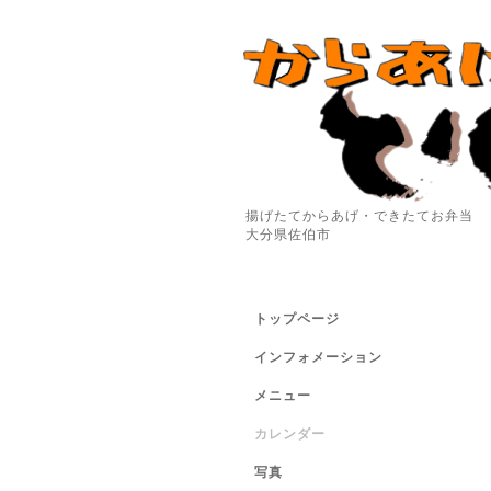
揚げたてからあげ・できたてお弁当
大分県佐伯市
トップページ
インフォメーション
メニュー
カレンダー
写真