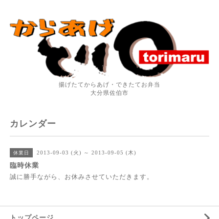
揚げたてからあげ・できたてお弁当
大分県佐伯市
カレンダー
2013-09-03 (火) ～ 2013-09-05 (木)
休業日
臨時休業
誠に勝手ながら、お休みさせていただきます。
トップページ