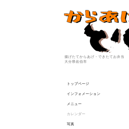
揚げたてからあげ・できたてお弁当
大分県佐伯市
トップページ
インフォメーション
メニュー
カレンダー
写真