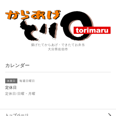
揚げたてからあげ・できたてお弁当
大分県佐伯市
カレンダー
毎週日曜日
休業日
定休日
定休日/日曜・月曜
トップページ