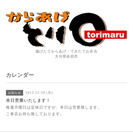
揚げたてからあげ・できたてお弁当
大分県佐伯市
カレンダー
2013-12-30 (月)
お知らせ
本日営業いたします！
毎週月曜日は定休日ですが、本日は営業致します。
ご来店お待ち致しております。