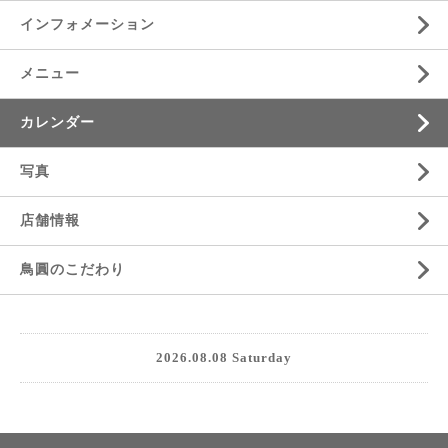
インフォメーション
メニュー
カレンダー
写真
店舗情報
鳥圓のこだわり
2026.08.08 Saturday