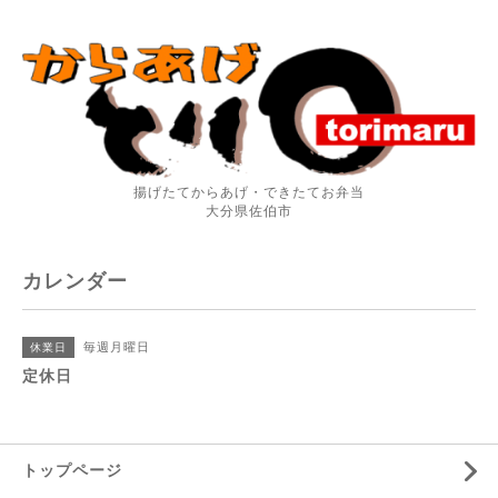
揚げたてからあげ・できたてお弁当
大分県佐伯市
カレンダー
毎週月曜日
休業日
定休日
トップページ