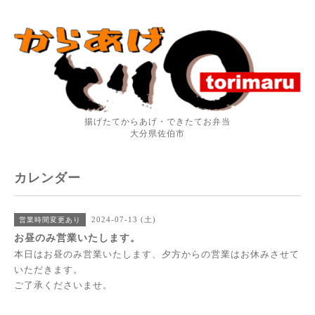
揚げたてからあげ・できたてお弁当
大分県佐伯市
カレンダー
2024-07-13 (土)
営業時間変更あり
お昼のみ営業いたします。
本日はお昼のみ営業いたします、夕方からの営業はお休みさせて
いただきます。
ご了承くださいませ。