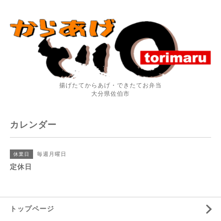
揚げたてからあげ・できたてお弁当
大分県佐伯市
カレンダー
毎週月曜日
休業日
定休日
トップページ