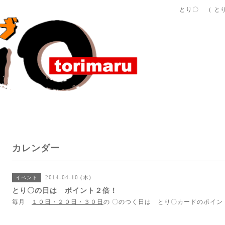
とり〇 （ と
カレンダー
2014-04-10 (木)
イベント
とり〇の日は ポイント２倍！
毎月
１０日・２０日・３０日
の 〇のつく日は とり〇カードのポイン