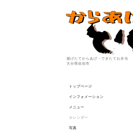
揚げたてからあげ・できたてお弁当
大分県佐伯市
トップページ
インフォメーション
メニュー
カレンダー
写真