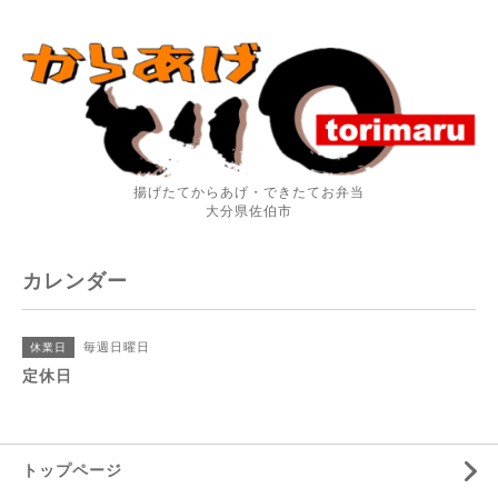
揚げたてからあげ・できたてお弁当
大分県佐伯市
カレンダー
毎週日曜日
休業日
定休日
トップページ