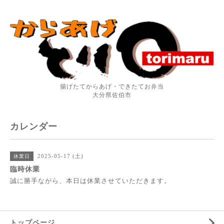
揚げたてからあげ・できたてお弁当
大分県佐伯市
カレンダー
2025-05-17 (土)
休業日
臨時休業
誠に勝手ながら、本日は休業させていただきます。
トップページ