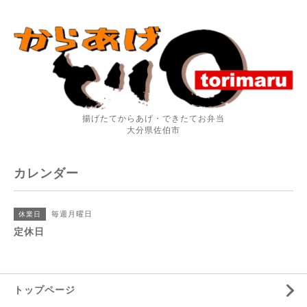
揚げたてからあげ・できたてお弁当
大分県佐伯市
カレンダー
毎週月曜日
休業日
定休日
トップページ