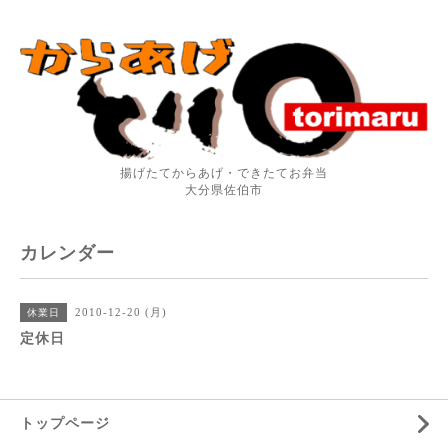
揚げたてからあげ・できたてお弁当
大分県佐伯市
カレンダー
2010-12-20 (月)
休業日
定休日
トップページ