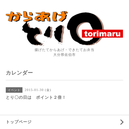
揚げたてからあげ・できたてお弁当
大分県佐伯市
カレンダー
2015-01-30 (金)
イベント
とり〇の日は ポイント２倍！
トップページ