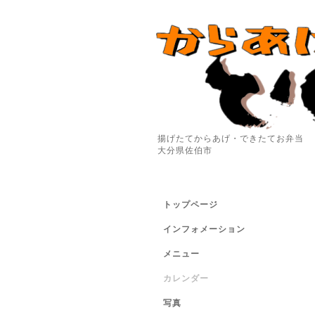
揚げたてからあげ・できたてお弁当
大分県佐伯市
トップページ
インフォメーション
メニュー
カレンダー
写真