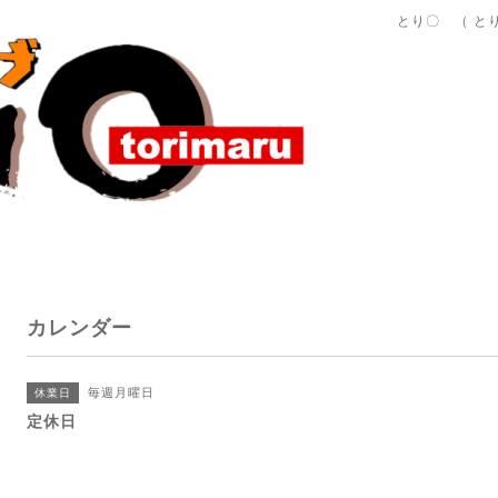
とり〇 （ と
カレンダー
毎週月曜日
休業日
定休日