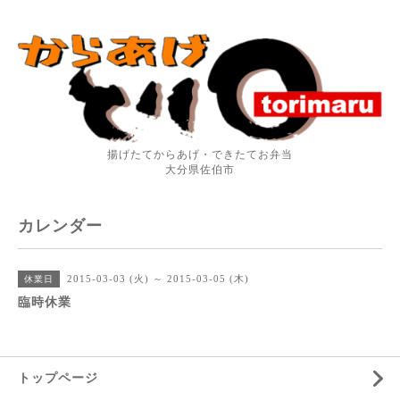
揚げたてからあげ・できたてお弁当
大分県佐伯市
カレンダー
2015-03-03 (火) ～ 2015-03-05 (木)
休業日
臨時休業
トップページ