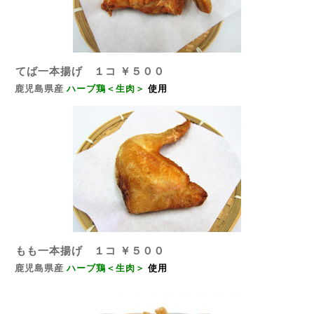
てば一本揚げ １コ ￥５００
鹿児島県産
ハーブ鶏＜生肉＞
使用
もも一本揚げ １コ ￥５００
鹿児島県産
ハーブ鶏＜生肉＞
使用