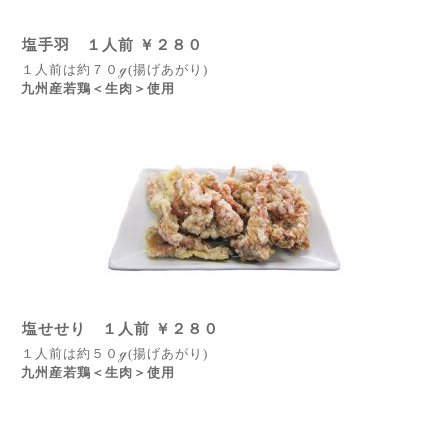
塩手羽 １人前 ￥２８０
１人前は約７０ℊ(揚げあがり)
九州産若鶏＜生肉＞使用
塩せせり １人前 ￥２８０
１人前は約５０ℊ(揚げあがり)
九州産若鶏＜生肉＞使用