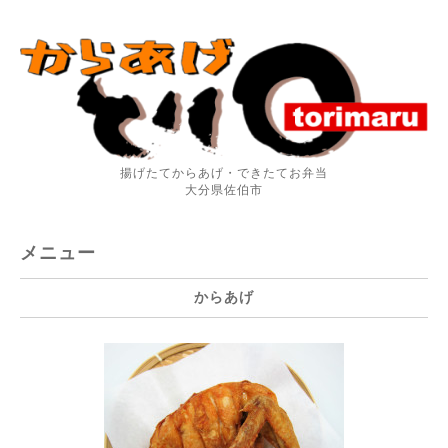
揚げたてからあげ・できたてお弁当
大分県佐伯市
メニュー
からあげ