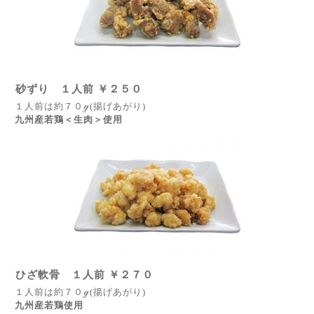
砂ずり １人前 ￥２５０
１人前は約７０ℊ(揚げあがり)
九州産若鶏＜生肉＞使用
ひざ軟骨 １人前 ￥２７０
１人前は約７０ℊ(揚げあがり)
九州産若鶏使用