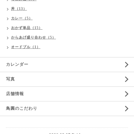
丼（13）
カレー（5）
おかず単品（15）
からあげ盛り合わせ（5）
オードブル（1）
カレンダー
写真
店舗情報
鳥圓のこだわり