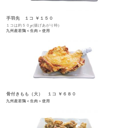
手羽先 １コ ￥１５０
１コは約５０ℊ(揚げあがり時)
九州産若鶏＜生肉＞使用
骨付きもも（大） １コ ￥６８０
九州産若鶏＜生肉＞使用