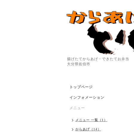
揚げたてからあげ・できたてお弁当
大分県佐伯市
トップページ
インフォメーション
メニュー
メニュー 一覧（1）
からあげ（14）