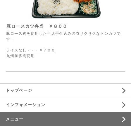
豚ロースカツ弁当 ￥８００
豚ロース肉を使用した当店手仕込みの衣サクサクなトンカツで
す！
ライスなし・・・￥７００
九州産豚肉使用
トップページ
インフォメーション
メニュー