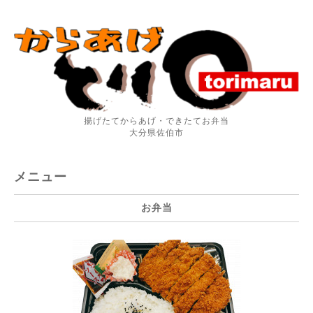
揚げたてからあげ・できたてお弁当
大分県佐伯市
メニュー
お弁当