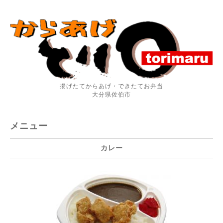
揚げたてからあげ・できたてお弁当
大分県佐伯市
メニュー
カレー